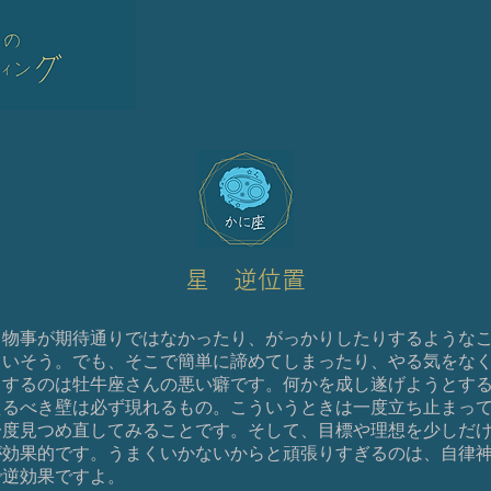
星 逆位置
、物事が期待通りではなかったり、がっかりしたりするような
まいそう。でも、そこで簡単に諦めてしまったり、やる気をな
りするのは牡牛座さんの悪い癖です。何かを成し遂げようとす
えるべき壁は必ず現れるもの。こういうときは一度立ち止まっ
一度見つめ直してみることです。そして、目標や理想を少しだ
が効果的です。うまくいかないからと頑張りすぎるのは、自律
で逆効果ですよ。