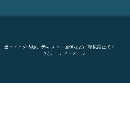
当サイトの内容、テキスト、画像などは転載禁止です。
(C)ジュディ・オーノ